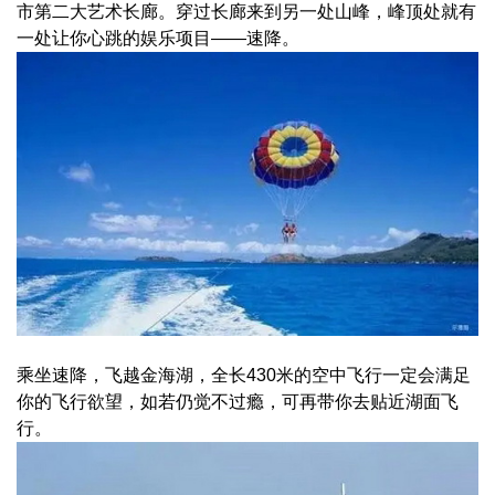
市第二大艺术长廊。穿过长廊来到另一处山峰，峰顶处就有
一处让你心跳的娱乐项目——速降。
乘坐速降，飞越金海湖，全长430米的空中飞行一定会满足
你的飞行欲望，如若仍觉不过瘾，可再带你去贴近湖面飞
行。