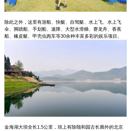
除此之外，这里有游船、快艇、自驾艇、水上飞、水上飞
伞、脚踏船、手划船、速降、大型水滑梯、赛龙舟、香蕉
船、橡皮艇、甲壳虫跑车等30余种丰富多彩的娱乐项目。
金海湖大坝全长1.5公里，坝上有除颐和园古长廊外的北京