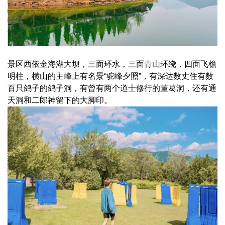
景区西依金海湖大坝，三面环水，三面青山环绕，四面飞檐
明柱，横山的主峰上有名景“驼峰夕照”，有深达数丈住有数
百只鸽子的鸽子洞，有曾有两个道士修行的董葛洞，还有通
天洞和二郎神留下的大脚印。