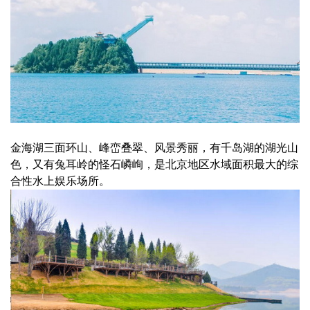
金海湖三面环山、峰峦叠翠、风景秀丽，有千岛湖的湖光山
色，又有兔耳岭的怪石嶙峋，是北京地区水域面积最大的综
合性水上娱乐场所。