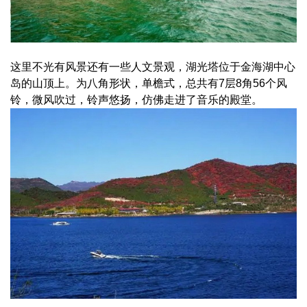
这里不光有风景还有一些人文景观，湖光塔位于金海湖中心
岛的山顶上。为八角形状，单檐式，总共有7层8角56个风
铃，微风吹过，铃声悠扬，仿佛走进了音乐的殿堂。