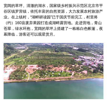
宽阔的草坪、清澈的湖水，国家级乡村振兴示范区北京市平
谷区镇罗营镇，依托丰富的自然资源，大力发展农村旅游产
业。在上镇村，“湖畔耕读园”已于国庆节前完工，村里将
（约）160亩废弃果园打造成湖畔露营地。走进营地，青山
苍翠，绿水环抱，宽阔的草坪上搭建了一栋栋白色帐篷，夜
幕降临，游客还可以观星赏月。