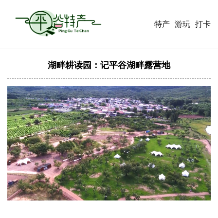
特产
游玩
打卡
湖畔耕读园：记平谷湖畔露营地