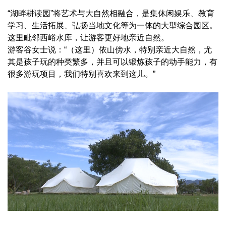
“湖畔耕读园”将艺术与大自然相融合，是集休闲娱乐、教育
学习、生活拓展、弘扬当地文化等为一体的大型综合园区。
这里毗邻西峪水库，让游客更好地亲近自然。
游客谷女士说：“（这里）依山傍水，特别亲近大自然，尤
其是孩子玩的种类繁多，并且可以锻炼孩子的动手能力，有
很多游玩项目，我们特别喜欢来到这儿。”