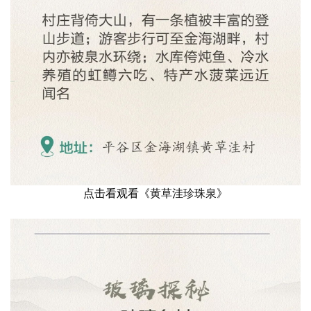
点击看观看《
黄草洼珍珠泉
》