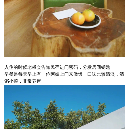
入住的时候老板会告知民宿进门密码，分发房间钥匙
早餐是每天早上有一位阿姨上门来做饭，口味比较清淡，清
粥小菜，非常养胃