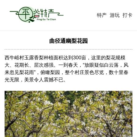
特产
游玩
打卡
曲径通幽梨花园
西牛峪村玉露香梨种植面积达到300亩，这里的梨花规模
大、花期长、层次感强。一到春天，“放眼疑似白云落，风
来忽见梨花雨”，俯瞰梨园，整个村庄景色尽览，数十里春
光无限，美景令人震撼不已。