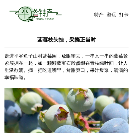
特产
游玩
打卡
蓝莓枝头挂，采摘正当时
走进平谷鱼子山村蓝莓园，放眼望去，一串又一串的蓝莓紧
紧簇拥在一起，如一颗颗蓝宝石般点缀在青枝绿叶间，让人
垂涎欲滴。摘一把吃进嘴里，鲜甜爽口，果汁爆浆，满满的
幸福味道。